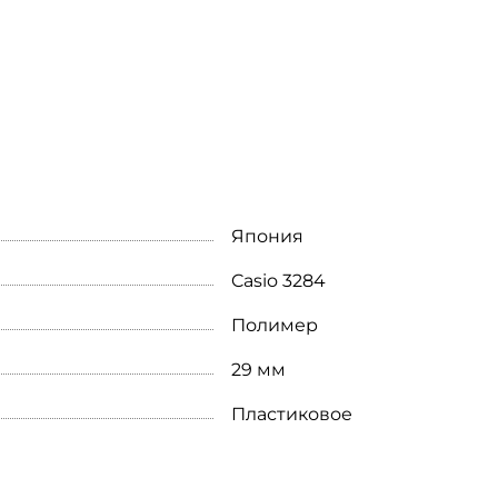
Япония
Casio 3284
Полимер
29 мм
Пластиковое