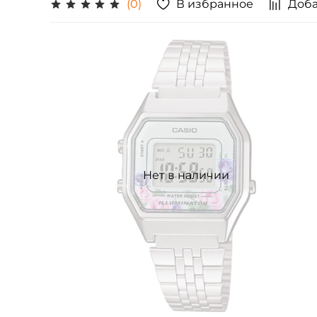
В избранное
Доба
(0)
Нет в наличии