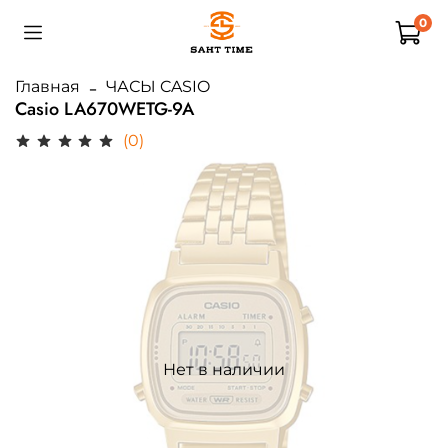
0
Главная
ЧАСЫ CASIO
Casio LA670WETG-9A
(0)
Нет в наличии