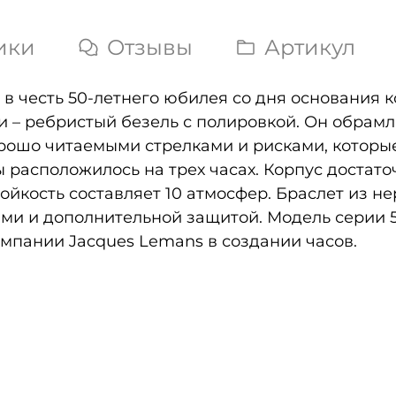
ики
Отзывы
Артикул
 в честь 50-летнего юбилея со дня основания 
 – ребристый безель с полировкой. Он обрамл
хорошо читаемыми стрелками и рисками, котор
асположилось на трех часах. Корпус достато
ойкость составляет 10 атмосфер. Браслет из 
и и дополнительной защитой. Модель серии 50-
мпании Jacques Lemans в создании часов.