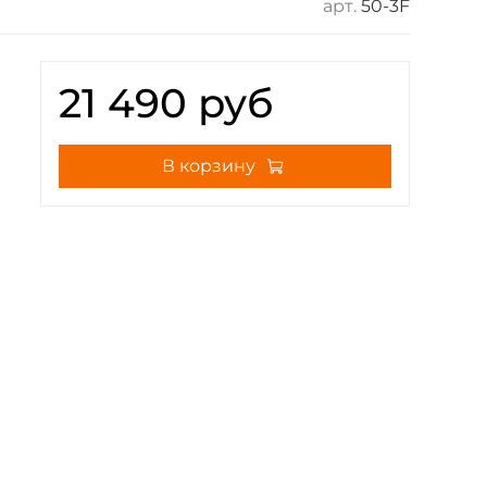
арт.
50-3F
21 490 руб
В корзину