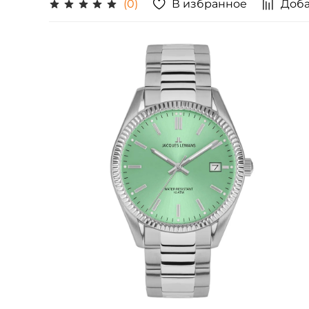
В избранное
Доба
(0)