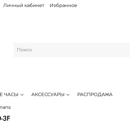
Личный кабинет
Избранное
Е ЧАСЫ
АКСЕССУАРЫ
РАСПРОДАЖА
mans
-3F