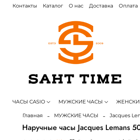
Контакты
Каталог
О нас
Доставка
Оплата
ЧАСЫ CASIO
МУЖСКИЕ ЧАСЫ
ЖЕНСКИ
Главная
МУЖСКИЕ ЧАСЫ
Jacques Le
Наручные часы Jacques Lemans 50