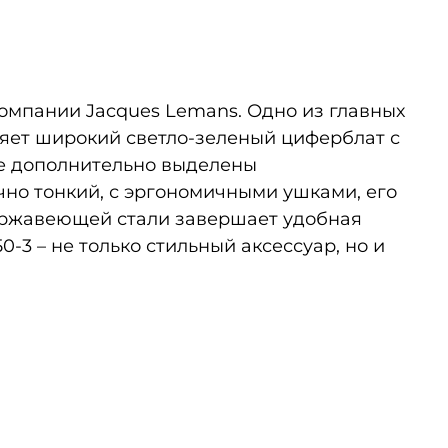
компании Jacques Lemans. Одно из главных
яет широкий светло-зеленый циферблат с
ые дополнительно выделены
чно тонкий, с эргономичными ушками, его
нержавеющей стали завершает удобная
3 – не только стильный аксессуар, но и