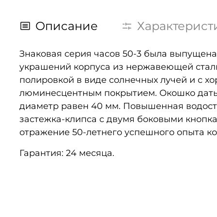
Описание
Характерист
Знаковая серия часов 50-3 была выпущена
украшений корпуса из нержавеющей стали
полировкой в виде солнечных лучей и с 
люминесцентным покрытием. Окошко даты р
диаметр равен 40 мм. Повышенная водост
застежка-клипса с двумя боковыми кнопкам
отражение 50-летнего успешного опыта ко
Гарантия: 24 месяца.