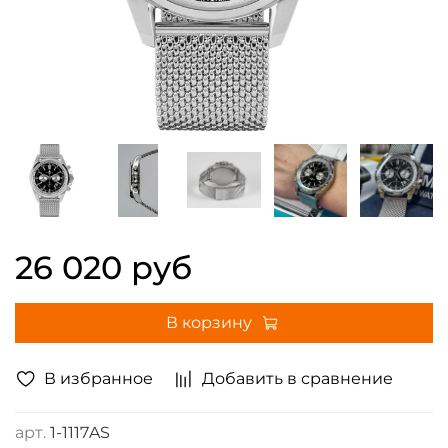
26 020 руб
В корзину
В избранное
Добавить в сравнение
арт.
1-1117AS