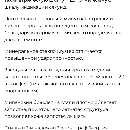
тахиметрическую шкалу и дополнительную
шкалу индикации секунд.
Центральные часовая и минутная стрелки и
риски покрыты люминесцентным составом,
благодаря которому время легко определяется
даже в темноте.
Минеральное стекло Crystex отличается
повышенной ударопрочностью.
Заводная головка и задняя крышка модели
завинчиваются, обеспечивая водостойкость в 20
атмосфер (в часах можно плавать и заниматься
снорклингом).
Миланский браслет из стали плотно облегает
запястье, при этом, его сетчатая структура
позволяет коже запястья дышать.
Стильный и надежный хронограф Jacques