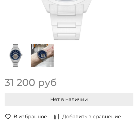
31 200 руб
Нет в наличии
В избранное
Добавить в сравнение