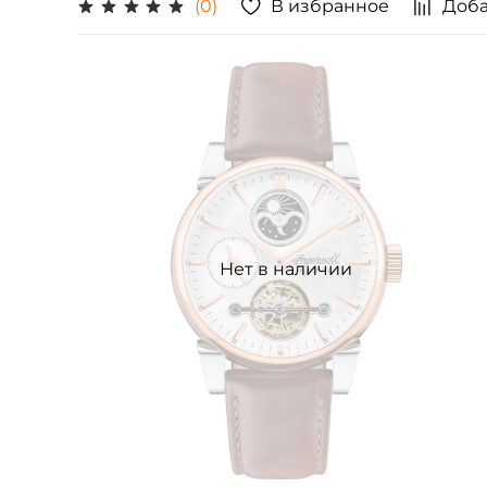
В избранное
Доба
(0)
Нет в наличии