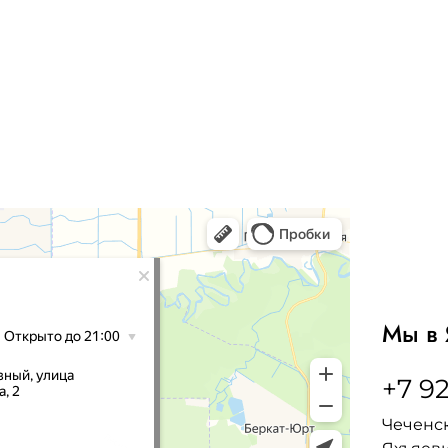
Мы в 
+7 92
Чеченск