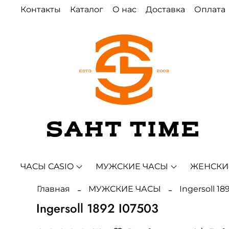
Контакты
Каталог
О нас
Доставка
Оплата
ЧАСЫ CASIO
МУЖСКИЕ ЧАСЫ
ЖЕНСКИ
Главная
МУЖСКИЕ ЧАСЫ
Ingersoll 18
Ingersoll 1892 I07503