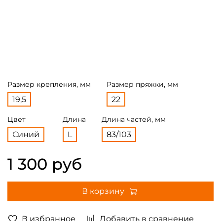
Размер крепления, мм
Размер пряжки, мм
19,5
22
Цвет
Длина
Длина частей, мм
Синий
L
83/103
1 300 руб
В корзину
В избранное
Добавить в сравнение