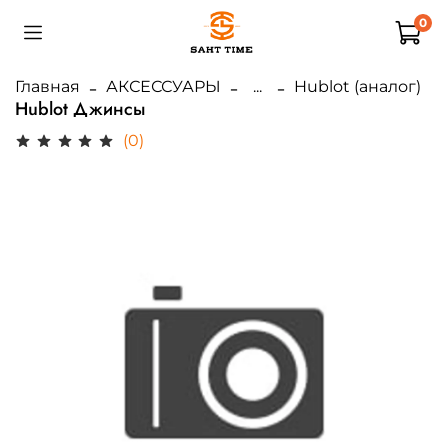
0
Главная
АКСЕССУАРЫ
...
Hublot (аналог)
Hublot Джинсы
(0)