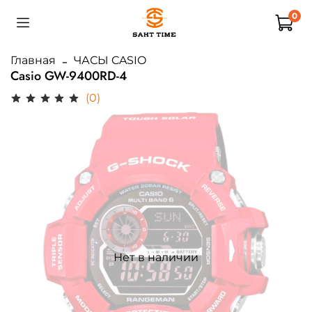
0
Главная
ЧАСЫ CASIO
Casio GW-9400RD-4
(0)
Нет в наличии