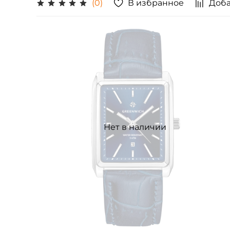
В избранное
Доба
(0)
Нет в наличии