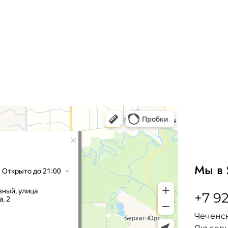
Мы в 
+7 92
Чеченск