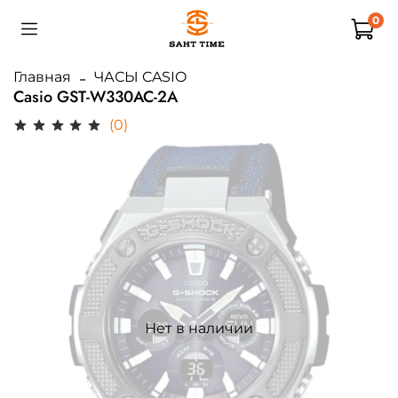
0
Главная
ЧАСЫ CASIO
Casio GST-W330AC-2A
(0)
Нет в наличии