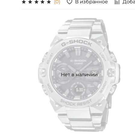
В избранное
Доба
(0)
Нет в наличии