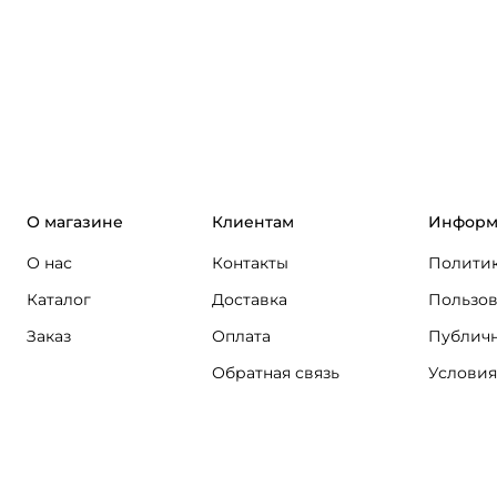
О магазине
Клиентам
Информ
О нас
Контакты
Политик
Каталог
Доставка
Пользов
Заказ
Оплата
Публичн
Обратная связь
Условия