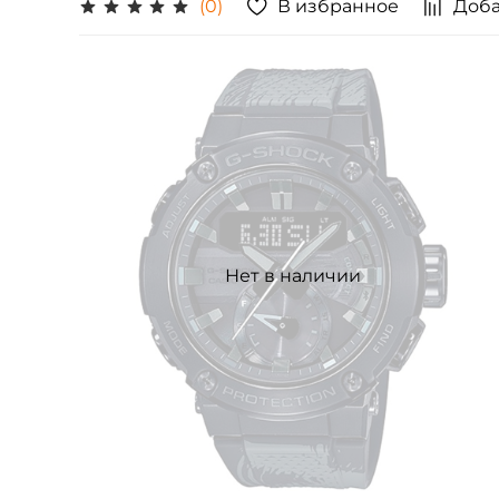
В избранное
Доба
(0)
Нет в наличии