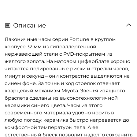
Описание
Лаконичные часы серии Fortune в круглом
корпусе 32 мм из гипоаллергенной
нержавеющей стали с PVD-покрытием из
желтого золота. На матовом циферблате хорошо
читаются полированные риски и стрелки часов,
минут и секунд – они контрастно выделяются на
синем фоне. За точный ход стрелок отвечает
кварцевый механизм Miyota. Звенья изящного
браслета сделаны из высокотехнологичной
керамики синего цвета. Часы из этого
современного материала удобно носить в
любую погоду: керамика быстро нагревается до
комфортной температуры тела. А ее
естественный блеск позволит надолго сохранить