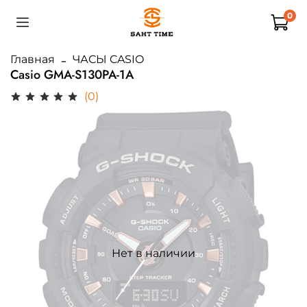
0
Главная
ЧАСЫ CASIO
Casio GMA-S130PA-1A
(0)
Нет в наличии