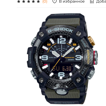
В избранное
Доба
(0)