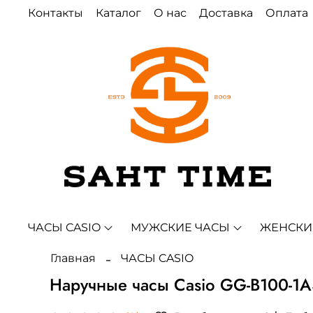
Контакты
Каталог
О нас
Доставка
Оплата
ЧАСЫ CASIO
МУЖСКИЕ ЧАСЫ
ЖЕНСКИ
Главная
ЧАСЫ CASIO
Наручные часы Casio GG-B100-1A