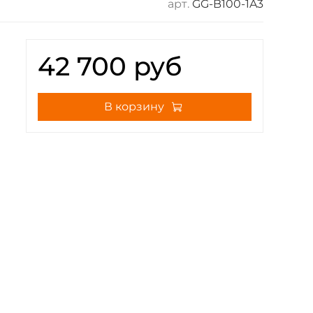
арт.
GG-B100-1A3
42 700 руб
В корзину