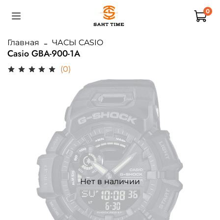
0
Главная
ЧАСЫ CASIO
Casio GBA-900-1A
(0)
Нет в наличии