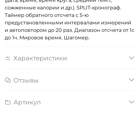
(дата, время, время круга, средний темп,
сожженные калории и др.). SPLIT-хронограф.
Таймер обратного отсчета с 5-ю
предустановленными интервалами измерений
и автоповтором до 20 раз. Диапазон отсчета от 1с
до 1ч. Мировое время. Шагомер.
Характеристики
Отзывы
Артикул