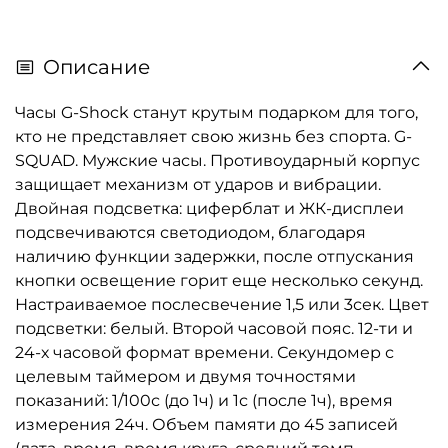
Описание
Часы G-Shock станут крутым подарком для того,
кто не представляет свою жизнь без спорта. G-
SQUAD. Мужские часы. Противоударный корпус
защищает механизм от ударов и вибрации.
Двойная подcветка: циферблат и ЖК-дисплеи
подсвечиваются светодиодом, благодаря
наличию функции задержки, после отпускания
кнопки освещение горит еще несколько секунд.
Настраиваемое послесвечение 1,5 или 3сек. Цвет
подсветки: белый. Второй часовой пояс. 12-ти и
24-х часовой формат времени. Секундомер с
целевым таймером и двумя точностями
показаний: 1/100с (до 1ч) и 1с (после 1ч), время
измерения 24ч. Объем памяти до 45 записей