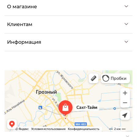
О магазине
Клиентам
Информация