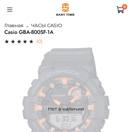
0
Главная
ЧАСЫ CASIO
Casio GBA-800SF-1A
(0)
Нет в наличии