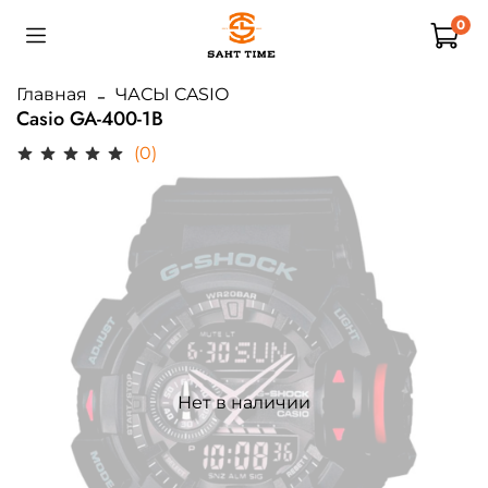
0
Главная
ЧАСЫ CASIO
Casio GA-400-1B
(0)
Нет в наличии