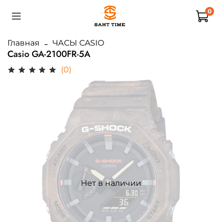
0
Главная
ЧАСЫ CASIO
Casio GA-2100FR-5A
(0)
Нет в наличии