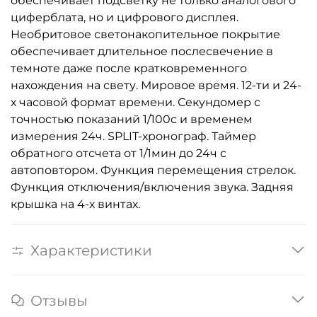
обеспечивает подсветку не только аналогового
циферблата, но и цифрового дисплея.
Необритовое светонакопительное покрытие
обеспечивает длительное послесвечение в
темноте даже после кратковременного
нахождения на свету. Мировое время. 12-ти и 24-
х часовой формат времени. Секундомер с
точностью показаний 1/100с и временем
измерения 24ч. SPLIT-хронограф. Таймер
обратного отсчета от 1/1мин до 24ч с
автоповтором. Функция перемещения стрелок.
Функция отключения/включения звука. Задняя
крышка на 4-х винтах.
Характеристики
Отзывы