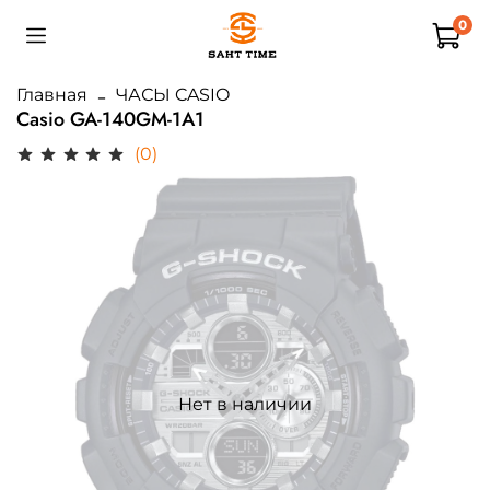
0
Главная
ЧАСЫ CASIO
Casio GA-140GM-1A1
(0)
Нет в наличии