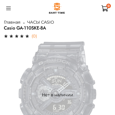
0
Главная
ЧАСЫ CASIO
Casio GA-110SKE-8A
(0)
Нет в наличии