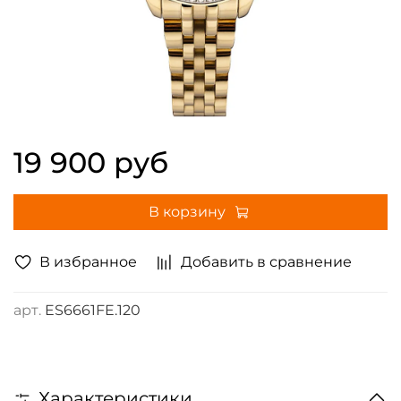
19 900 руб
В корзину
В избранное
Добавить в сравнение
арт.
ES6661FE.120
Характеристики