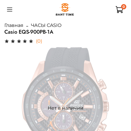
0
Главная
ЧАСЫ CASIO
Casio EQS-900PB-1A
(0)
Нет в наличии