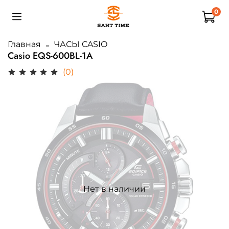
0
Главная
ЧАСЫ CASIO
Casio EQS-600BL-1A
(0)
Нет в наличии