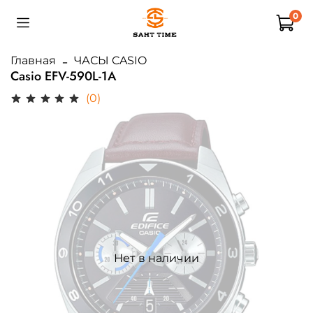
0
Главная
ЧАСЫ CASIO
Casio EFV-590L-1A
(0)
Нет в наличии