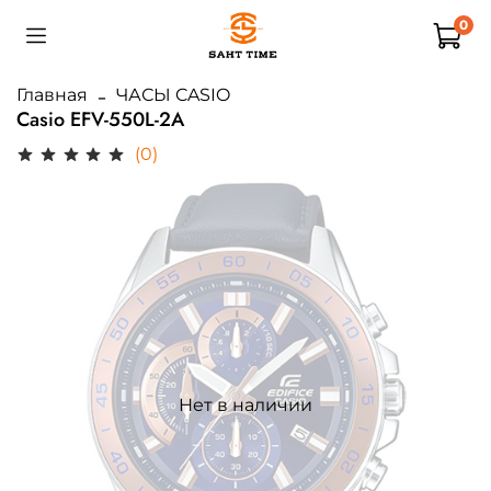
0
Главная
ЧАСЫ CASIO
Casio EFV-550L-2A
(0)
Нет в наличии