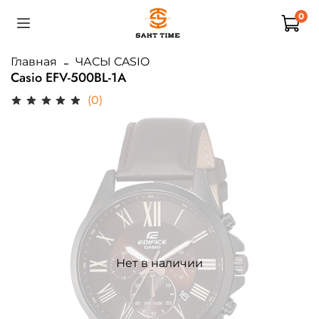
0
Главная
ЧАСЫ CASIO
Casio EFV-500BL-1A
(0)
Нет в наличии