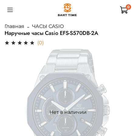
0
Главная
ЧАСЫ CASIO
Наручные часы Casio EFS-S570DB-2A
(0)
Нет в наличии