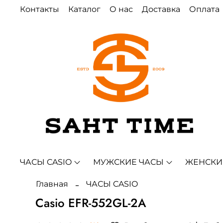
Контакты
Каталог
О нас
Доставка
Оплата
ЧАСЫ CASIO
МУЖСКИЕ ЧАСЫ
ЖЕНСКИ
Главная
ЧАСЫ CASIO
Casio EFR-552GL-2A