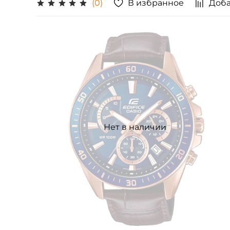
В избранное
Доба
(0)
Нет в наличии