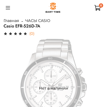
0
Главная
ЧАСЫ CASIO
Casio EFR-526D-7A
(0)
Нет в наличии