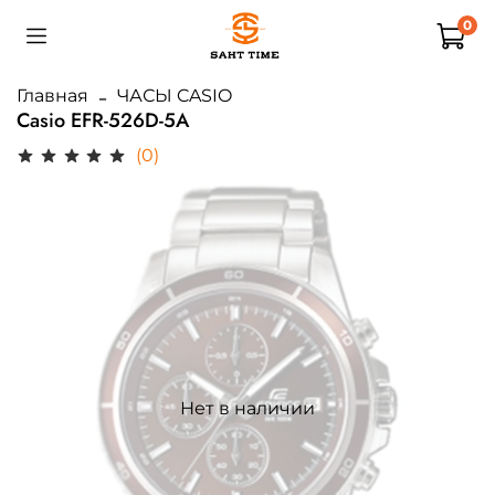
0
Главная
ЧАСЫ CASIO
Casio EFR-526D-5A
(0)
Нет в наличии