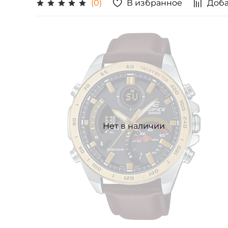
В избранное
Доба
(0)
Нет в наличии