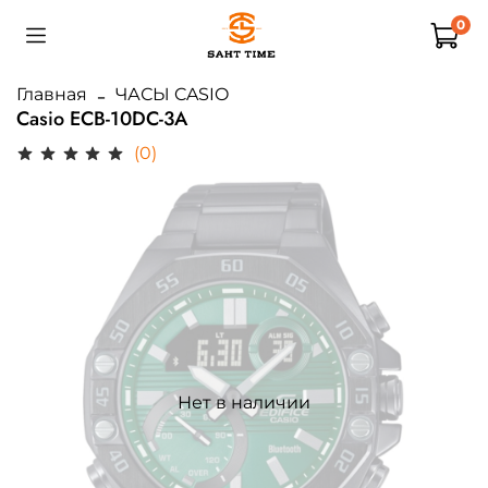
0
Главная
ЧАСЫ CASIO
Casio ECB-10DC-3A
(0)
Нет в наличии