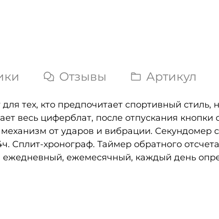
ики
Отзывы
Артикул
для тех, кто предпочитает спортивный стиль, н
ет весь циферблат, после отпускания кнопки
еханизм от ударов и вибрации. Секундомер с 
4ч. Сплит-хронограф. Таймер обратного отсчета 
: ежедневный, ежемесячный, каждый день опре