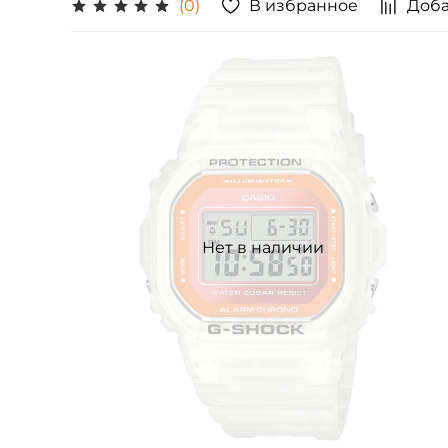
В избранное
Доба
(0)
Нет в наличии