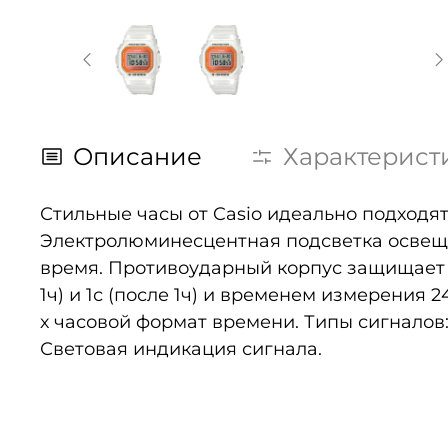
Описание
Характерист
Стильные часы от Casio идеально подходят 
Электролюминесцентная подсветка освеща
время. Противоударный корпус защищает м
1ч) и 1с (после 1ч) и временем измерения 2
х часовой формат времени. Типы сигналов
Световая индикация сигнала.