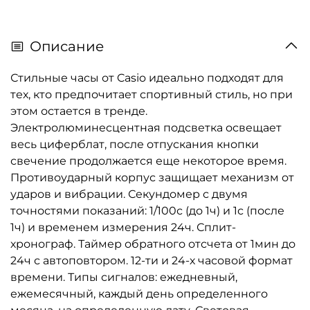
Описание
Стильные часы от Casio идеально подходят для
тех, кто предпочитает спортивный стиль, но при
этом остается в тренде.
Электролюминесцентная подсветка освещает
весь циферблат, после отпускания кнопки
свечение продолжается еще некоторое время.
Противоударный корпус защищает механизм от
ударов и вибрации. Секундомер с двумя
точностями показаний: 1/100с (до 1ч) и 1с (после
1ч) и временем измерения 24ч. Сплит-
хронограф. Таймер обратного отсчета от 1мин до
24ч с автоповтором. 12-ти и 24-х часовой формат
времени. Типы сигналов: ежедневный,
ежемесячный, каждый день определенного