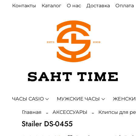
Контакты
Каталог
О нас
Доставка
Оплата
ЧАСЫ CASIO
МУЖСКИЕ ЧАСЫ
ЖЕНСКИ
Главная
АКСЕССУАРЫ
Клипсы для р
Stailer DS-0455