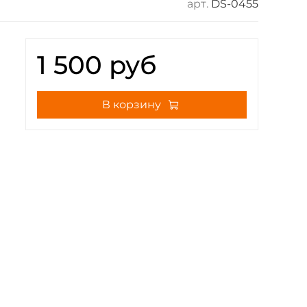
арт.
DS-0455
1 500 руб
В корзину