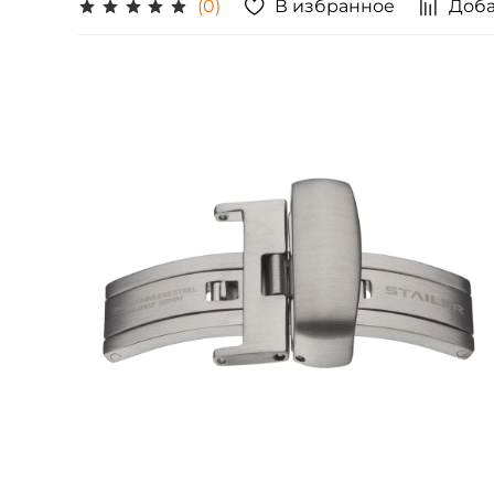
В избранное
Доба
(0)