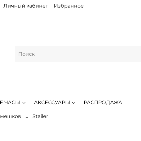
Личный кабинет
Избранное
Е ЧАСЫ
АКСЕССУАРЫ
РАСПРОДАЖА
емешков
Stailer