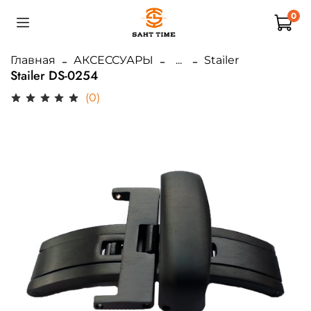
0
Главная
АКСЕССУАРЫ
...
Stailer
Stailer DS-0254
(0)