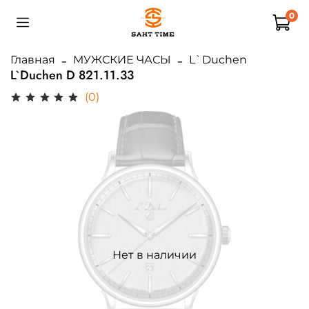
0
Главная
МУЖСКИЕ ЧАСЫ
L`Duchen
L`Duchen D 821.11.33
(0)
Нет в наличии