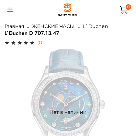
0
Главная
ЖЕНСКИЕ ЧАСЫ
L`Duchen
L`Duchen D 707.13.47
(0)
Нет в наличии