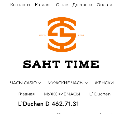
Контакты
Каталог
О нас
Доставка
Оплата
ЧАСЫ CASIO
МУЖСКИЕ ЧАСЫ
ЖЕНСКИ
Главная
МУЖСКИЕ ЧАСЫ
L`Duchen
L`Duchen D 462.71.31