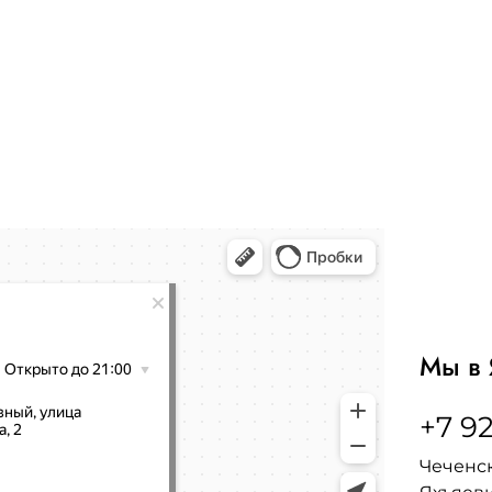
Мы в 
+7 92
Чеченск