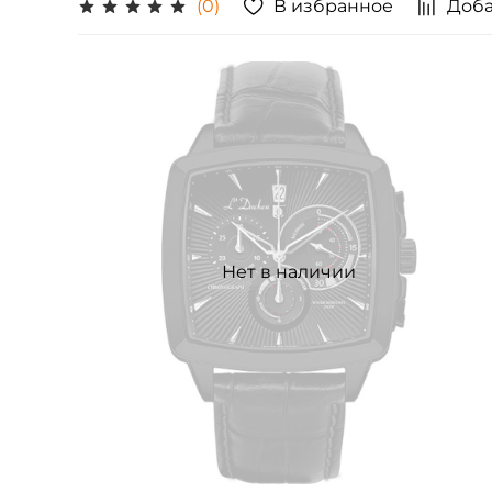
В избранное
Доба
(0)
Нет в наличии