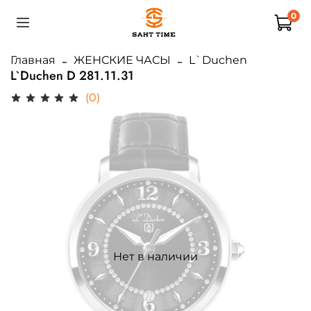
0
Главная
ЖЕНСКИЕ ЧАСЫ
L`Duchen
L`Duchen D 281.11.31
(0)
Нет в наличии