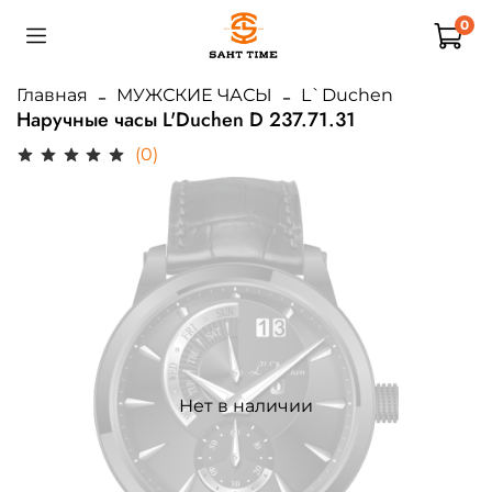
0
Главная
МУЖСКИЕ ЧАСЫ
L`Duchen
Наручные часы L'Duchen D 237.71.31
(0)
Нет в наличии