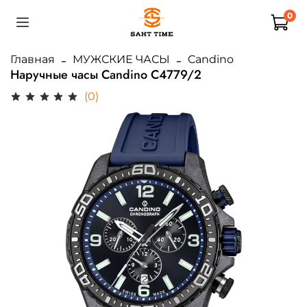
0
Главная
МУЖСКИЕ ЧАСЫ
Candino
Наручные часы Candino C4779/2
(0)