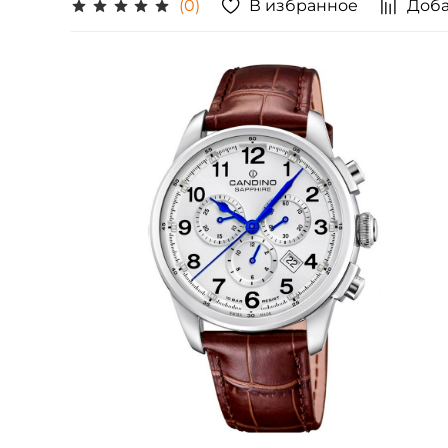
В избранное
Доба
(0)