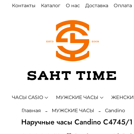
Контакты
Каталог
О нас
Доставка
Оплата
ЧАСЫ CASIO
МУЖСКИЕ ЧАСЫ
ЖЕНСКИ
Главная
МУЖСКИЕ ЧАСЫ
Candino
Наручные часы Candino C4745/1