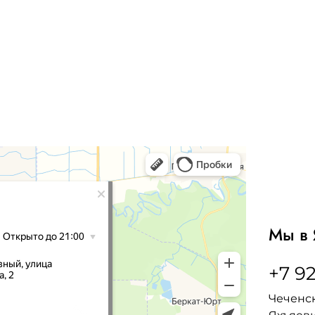
Мы в 
+7 92
Чеченск