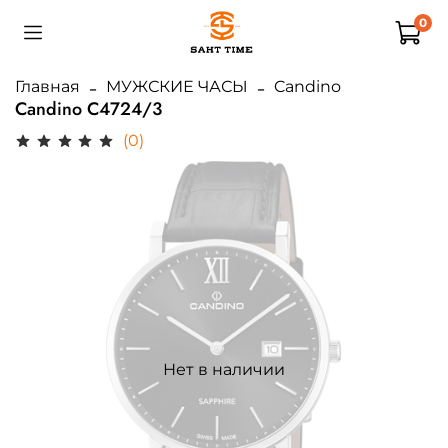
0
Главная
МУЖСКИЕ ЧАСЫ
Candino
Candino C4724/3
(0)
Нет в наличии