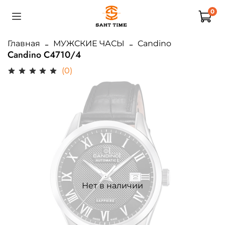
0
Главная
МУЖСКИЕ ЧАСЫ
Candino
Candino C4710/4
(0)
Нет в наличии