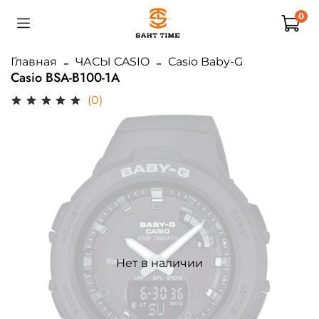
0
Главная
ЧАСЫ CASIO
Casio Baby-G
Casio BSA-B100-1A
(0)
Нет в наличии