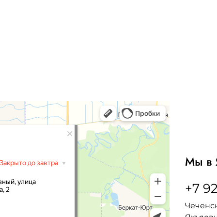
Мы в 
+7 92
Чеченск