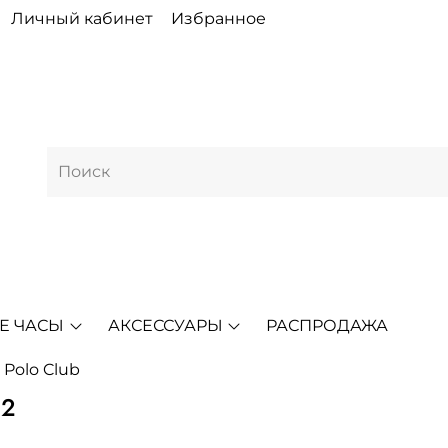
Личный кабинет
Избранное
Е ЧАСЫ
АКСЕССУАРЫ
РАСПРОДАЖА
s Polo Club
62