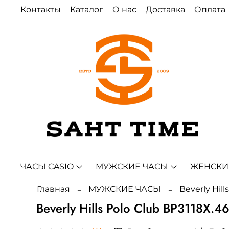
Контакты
Каталог
О нас
Доставка
Оплата
ЧАСЫ CASIO
МУЖСКИЕ ЧАСЫ
ЖЕНСКИ
Главная
МУЖСКИЕ ЧАСЫ
Beverly Hill
Beverly Hills Polo Club BP3118X.4