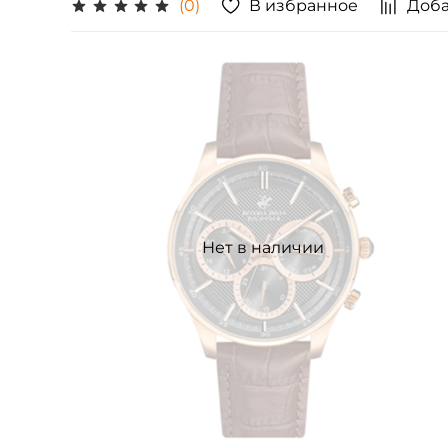
В избранное
Доба
(0)
Нет в наличии