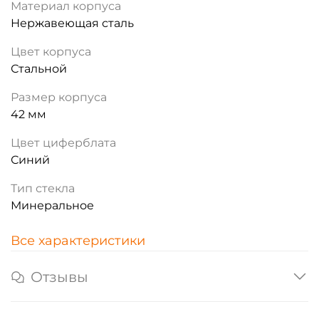
Материал корпуса
Нержавеющая сталь
Цвет корпуса
Стальной
Размер корпуса
42 мм
Цвет циферблата
Синий
Тип стекла
Минеральное
Все характеристики
Отзывы