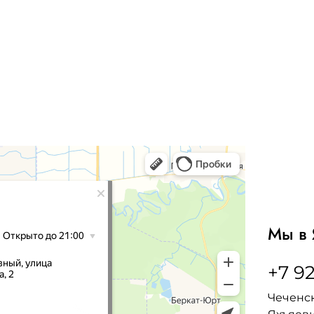
Мы в 
+7 92
Чеченск