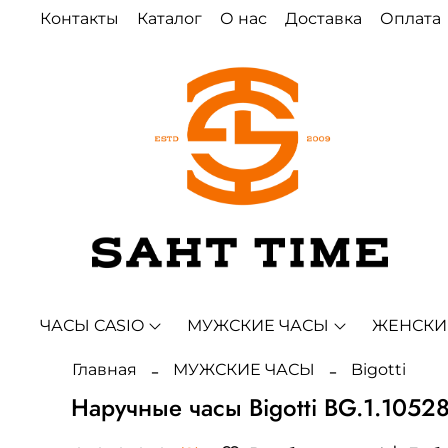
Контакты
Каталог
О нас
Доставка
Оплата
ЧАСЫ CASIO
МУЖСКИЕ ЧАСЫ
ЖЕНСКИ
Главная
МУЖСКИЕ ЧАСЫ
Bigotti
Наручные часы Bigotti BG.1.10528