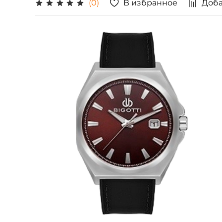
В избранное
Доба
(0)