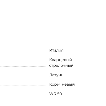
Италия
Кварцевый
стрелочный
Латунь
Коричневый
WR 50