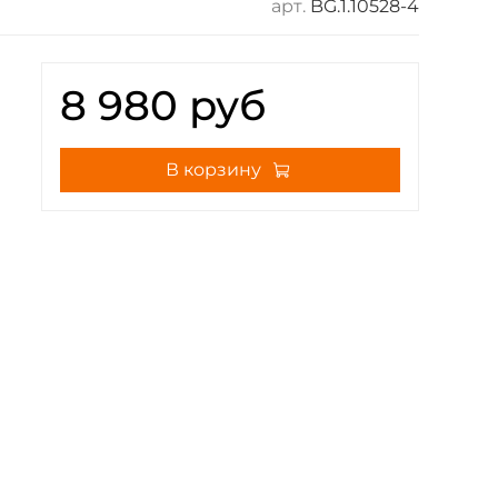
арт.
BG.1.10528-4
8 980 руб
В корзину